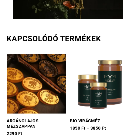
KAPCSOLÓDÓ TERMÉKEK
ARGÁNOLAJOS
BIO VIRÁGMÉZ
MÉZSZAPPAN
1850
Ft
–
3850
Ft
2290
Ft