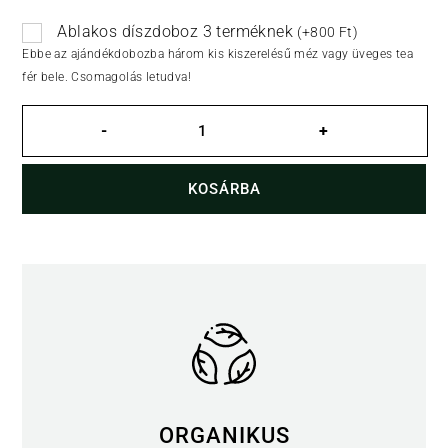
Ablakos díszdoboz 3 terméknek
(
+
800
Ft
)
Ebbe az ajándékdobozba három kis kiszerelésű méz vagy üveges tea
fér bele. Csomagolás letudva!
Gyömbéres
krémméz
-
+
mennyiség
KOSÁRBA
ORGANIKUS