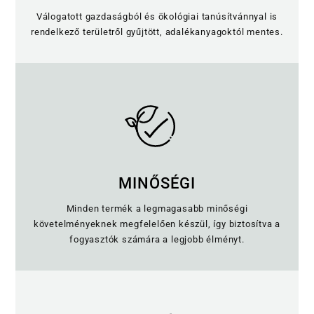
Válogatott gazdaságból és ökológiai tanúsítvánnyal is
rendelkező területről gyűjtött, adalékanyagoktól mentes.
MINŐSÉGI
Minden termék a legmagasabb minőségi
követelményeknek megfelelően készül, így biztosítva a
fogyasztók számára a legjobb élményt.