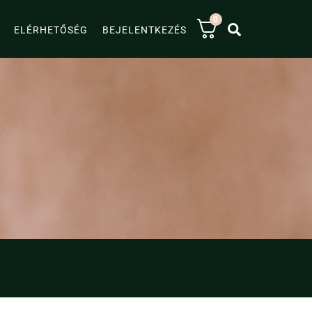
0
KERESÉS
ELÉRHETŐSÉG
BEJELENTKEZÉS