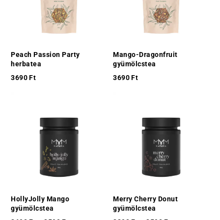
Peach Passion Party
Mango-Dragonfruit
herbatea
gyümölcstea
3690
Ft
3690
Ft
HollyJolly Mango
Merry Cherry Donut
gyümölcstea
gyümölcstea