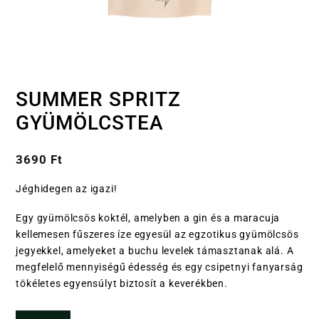
SUMMER SPRITZ
GYÜMÖLCSTEA
3690
Ft
Jéghidegen az igazi!
Egy gyümölcsös koktél, amelyben a gin és a maracuja
kellemesen fűszeres íze egyesül az egzotikus gyümölcsös
jegyekkel, amelyeket a buchu levelek támasztanak alá. A
megfelelő mennyiségű édesség és egy csipetnyi fanyarság
tökéletes egyensúlyt biztosít a keverékben.