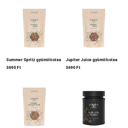
Summer Spritz gyümölcstea
Jupiter Juice gyümölcstea
3690
Ft
3690
Ft