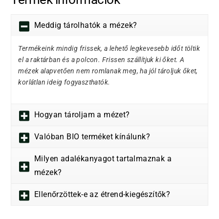
Meddig tárolhatók a mézek?
Termékeink mindig frissek, a lehető legkevesebb időt töltik
el a raktárban és a polcon. Frissen szállítjuk ki őket. A
mézek alapvetően nem romlanak meg, ha jól tároljuk őket,
korlátlan ideig fogyaszthatók.
Hogyan tároljam a mézet?
Valóban BIO terméket kínálunk?
Milyen adalékanyagot tartalmaznak a
mézek?
Ellenőrzöttek-e az étrend-kiegészítők?