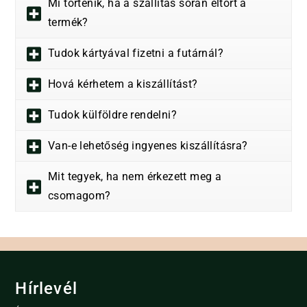
Mi történik, ha a szállítás során eltört a
termék?
Tudok kártyával fizetni a futárnál?
Hová kérhetem a kiszállítást?
Tudok külföldre rendelni?
Van-e lehetőség ingyenes kiszállításra?
Mit tegyek, ha nem érkezett meg a
csomagom?
Hírlevél