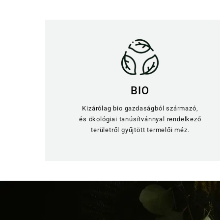
BIO
Kizárólag bio gazdaságból származó,
és ökológiai tanúsítvánnyal rendelkező
területről gyűjtött termelői méz.