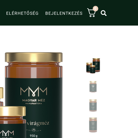
0
KERESÉS
ELÉRHETŐSÉG
BEJELENTKEZÉS