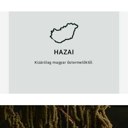
HAZAI
Kizárólag magyar őstermelőktől.