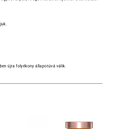
juk.
en újra folyékony állapotúvá válik.