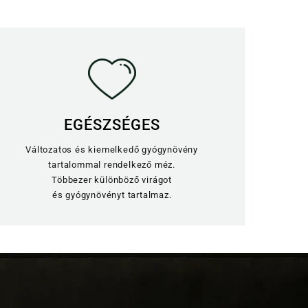
EGÉSZSÉGES
Változatos és kiemelkedő gyógynövény
tartalommal rendelkező méz.
Többezer különböző virágot
és gyógynövényt tartalmaz.