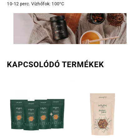
10-12 perc. Vízhőfok: 100°C
KAPCSOLÓDÓ TERMÉKEK