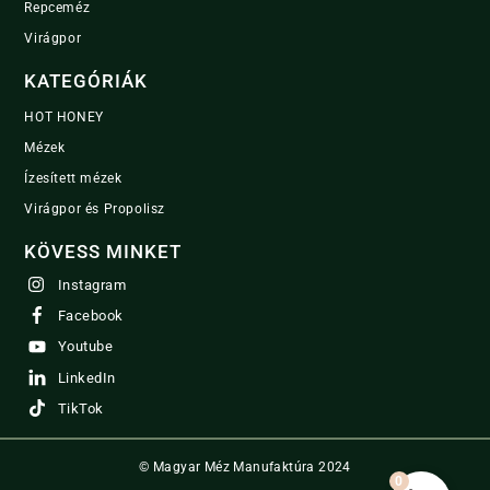
Repceméz
Virágpor
KATEGÓRIÁK
HOT HONEY
Mézek
Ízesített mézek
Virágpor és Propolisz
KÖVESS MINKET
Instagram
Facebook
Youtube
LinkedIn
TikTok
© Magyar Méz Manufaktúra 2024
0