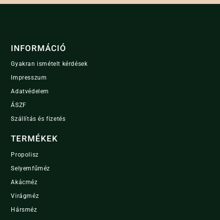
INFORMÁCIÓ
Gyakran ismételt kérdések
Impresszum
Adatvédelem
ÁSZF
Szállítás és fizetés
TERMÉKEK
Propolisz
Selyemfűméz
Akácméz
Virágméz
Hársméz