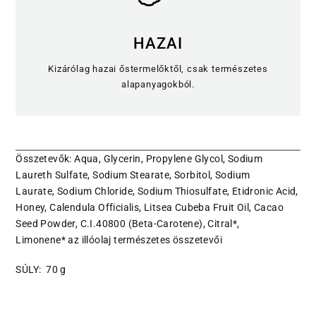
HAZAI
Kizárólag hazai őstermelőktől, csak természetes
alapanyagokból.
Összetevők: Aqua, Glycerin, Propylene Glycol, Sodium
Laureth Sulfate, Sodium Stearate, Sorbitol, Sodium
Laurate, Sodium Chloride, Sodium Thiosulfate, Etidronic Acid,
Honey, Calendula Officialis, Litsea Cubeba Fruit Oil, Cacao
Seed Powder, C.I.40800 (Beta-Carotene), Citral*,
Limonene* az illóolaj természetes összetevői
SÚLY: 70 g