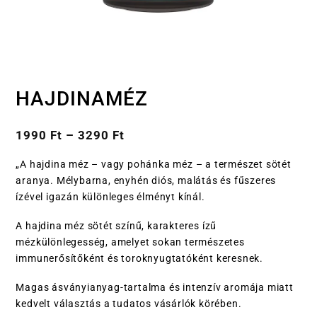
HAJDINAMÉZ
1990
Ft
–
3290
Ft
„A hajdina méz – vagy pohánka méz – a természet sötét
aranya. Mélybarna, enyhén diós, malátás és fűszeres
ízével igazán különleges élményt kínál.
A hajdina méz sötét színű, karakteres ízű
mézkülönlegesség, amelyet sokan természetes
immunerősítőként és toroknyugtatóként keresnek.
Magas ásványianyag-tartalma és intenzív aromája miatt
kedvelt választás a tudatos vásárlók körében.