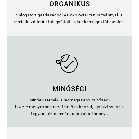
ORGANIKUS
Válogatott gazdaságból és ökológiai tanúsítvánnyal is
rendelkező területről gyűjtött, adalékanyagoktól mentes.
MINŐSÉGI
Minden termék a legmagasabb minőségi
követelményeknek megfelelően készül, így biztosítva a
fogyasztók számára a legjobb élményt.