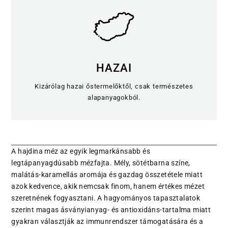
HAZAI
Kizárólag hazai őstermelőktől, csak természetes
alapanyagokból.
A hajdina méz az egyik legmarkánsabb és
legtápanyagdúsabb mézfajta. Mély, sötétbarna színe,
malátás-karamellás aromája és gazdag összetétele miatt
azok kedvence, akik nemcsak finom, hanem értékes mézet
szeretnének fogyasztani. A hagyományos tapasztalatok
szerint magas ásványianyag- és antioxidáns-tartalma miatt
gyakran választják az immunrendszer támogatására és a