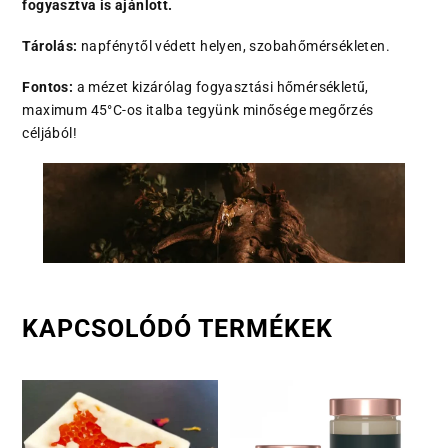
fogyasztva is ajánlott.
Tárolás:
napfénytől védett helyen, szobahőmérsékleten.
Fontos:
a mézet kizárólag fogyasztási hőmérsékletű,
maximum 45°C-os italba tegyünk minősége megőrzés
céljából!
KAPCSOLÓDÓ TERMÉKEK