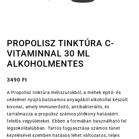
PROPOLISZ TINKTÚRA C-
VITAMINNAL 30 ML
ALKOHOLMENTES
3490
Ft
A Propolisz tinktúra méhszurokból, a méhek építő- és
védelmet nyújtó balzsamos anyagából alkohollal készült
kivonat, amely immunerősítő, antibakteriális, és
tartalmazza a propolisz számos jótékony hatásáért
felelős vegyületeket. Ebben a formában használható fel
legsokoldalúbban. Tartós fogyasztása számos tünet
kezelésével szemben hatásos lehet változatos, teljes