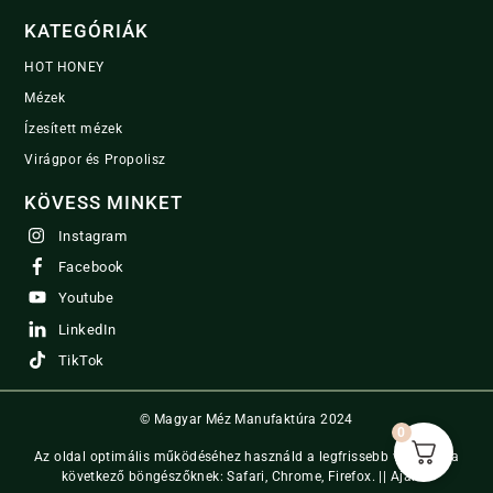
KATEGÓRIÁK
HOT HONEY
Mézek
Ízesített mézek
Virágpor és Propolisz
KÖVESS MINKET
Instagram
Facebook
Youtube
LinkedIn
TikTok
© Magyar Méz Manufaktúra 2024
0
Az oldal optimális működéséhez használd a legfrissebb verzióját a
következő böngészőknek: Safari, Chrome, Firefox. ||
Ajánló