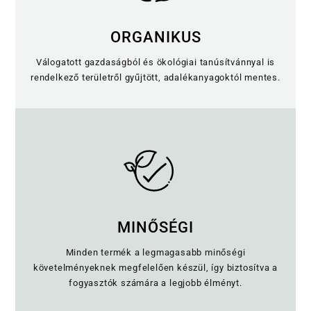
ORGANIKUS
Válogatott gazdaságból és ökológiai tanúsítvánnyal is
rendelkező területről gyűjtött, adalékanyagoktól mentes.
MINŐSÉGI
Minden termék a legmagasabb minőségi
követelményeknek megfelelően készül, így biztosítva a
fogyasztók számára a legjobb élményt.