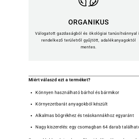
ORGANIKUS
Válogatott gazdaságból és ökológiai tanúsítvánnyal 
rendelkező területről gyűjtött, adalékanyagoktól
mentes.
Miért válaszd ezt a terméket?
Könnyen használható bárhol és bármikor
Környezetbarát anyagokból készült
Alkalmas bögrékhez és teáskannákhoz egyaránt
Nagy kiszerelés: egy csomagban 64 darab találhat