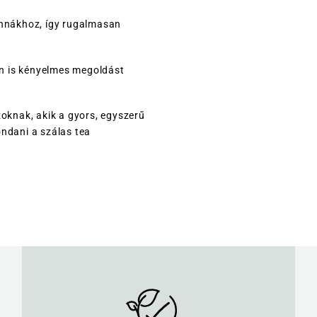
kannákhoz, így rugalmasan
on is kényelmes megoldást
zoknak, akik a gyors, egyszerű
ondani a szálas tea