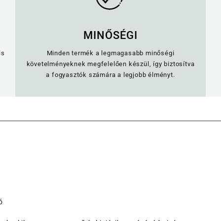
MINŐSÉGI
is
Minden termék a legmagasabb minőségi
követelményeknek megfelelően készül, így biztosítva
a fogyasztók számára a legjobb élményt.
ó