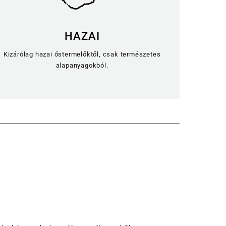
HAZAI
Kizárólag hazai őstermelőktől, csak természetes
alapanyagokból.