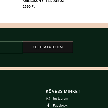
KARÁCSONYI TEA DOBOZ
2990
Ft
FELIRATKOZOM
KÖVESS MINKET
Instagram
Facebook