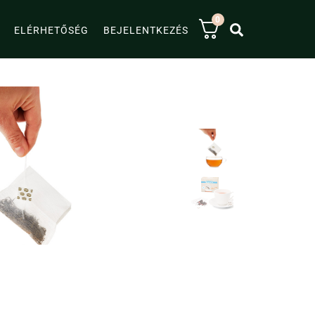
0
KERESÉS
ELÉRHETŐSÉG
BEJELENTKEZÉS