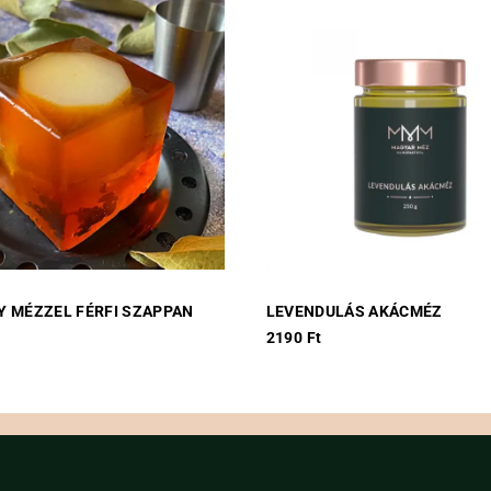
Y MÉZZEL FÉRFI SZAPPAN
LEVENDULÁS AKÁCMÉZ
2190
Ft