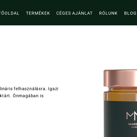
FŐOLDAL
TERMÉKEK
CÉGES AJÁNLAT
RÓLUNK
BLOG
ináris felhasználásra. Igazi
ektárt. Önmagában is