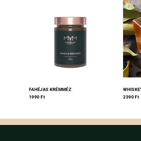
FAHÉJAS KRÉMMÉZ
WHISKE
1990
Ft
2390
Ft