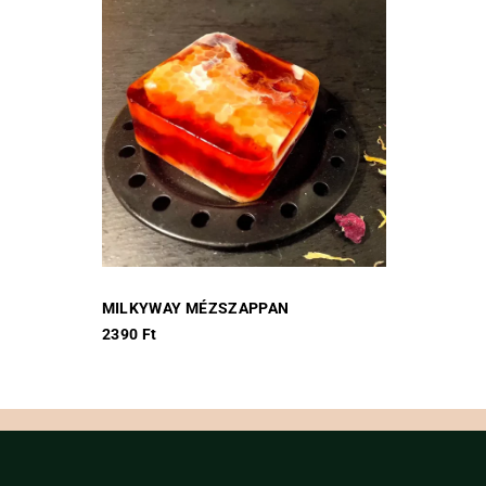
MILKYWAY MÉZSZAPPAN
2390
Ft