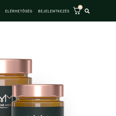
0
KERESÉS
ELÉRHETŐSÉG
BEJELENTKEZÉS