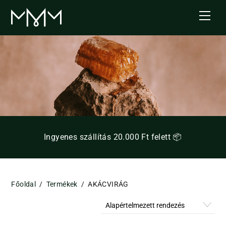
Skip
Men
to
content
Ingyenes szállítás 20.000 Ft felett 📦
Főoldal
/
Termékek
/
AKÁCVIRÁG