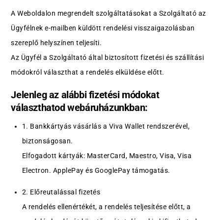
A Weboldalon megrendelt szolgáltatásokat a Szolgáltató az
Ügyfélnek e-mailben küldött rendelési visszaigazolásban
szereplő helyszínen teljesíti.
Az Ügyfél a Szolgáltató által biztosított fizetési és szállítási
módokról választhat a rendelés elküldése előtt.
Jelenleg az alábbi fizetési módokat
választhatod webáruházunkban:
1. Bankkártyás vásárlás a Viva Wallet rendszerével,
biztonságosan.
Elfogadott kártyák: MasterCard, Maestro, Visa, Visa
Electron. ApplePay és GooglePay támogatás.
2. Előreutalással fizetés
A rendelés ellenértékét, a rendelés teljesítése előtt, a