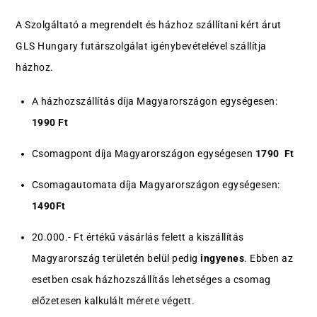
A Szolgáltató a megrendelt és házhoz szállítani kért árut
GLS Hungary futárszolgálat igénybevételével szállítja
házhoz.
A házhozszállítás díja Magyarországon egységesen:
1990 Ft
Csomagpont díja Magyarországon egységesen
1790
Ft
Csomagautomata díja Magyarországon egységesen:
1490
Ft
20.000.- Ft értékű vásárlás felett a kiszállítás
Magyarország területén belül pedig
ingyenes
. Ebben az
esetben csak házhozszállítás lehetséges a csomag
előzetesen kalkulált mérete végett.